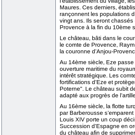
l’établissement du village, l
Maures. Ces derniers, établis
rançonnent les populations 
vingt ans. Ils seront chassés
Provence à la fin du 10ème s
Le château, bâti dans le cou
le comte de Provence, Raymon
la couronne d’Anjou-Proven
Au 14ème siècle, Eze passe 
ouverture maritime du royau
intérêt stratégique. Les comt
fortifications d’Eze et protègen
Poterne". Le château subit d
adapté aux progrès de l’artille
Au 16ème siècle, la flotte tu
par Barberousse s’emparent d
Louis XIV porte un coup décis
Succession d’Espagne en ord
du château afin de supprimer