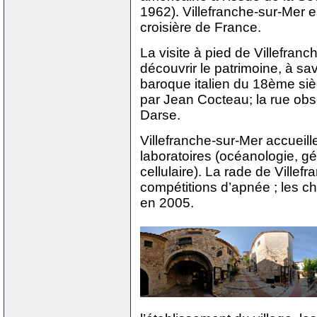
1962). Villefranche-sur-Mer e
croisière de France.
La visite à pied de Villefran
découvrir le patrimoine, à sav
baroque italien du 18ème sièc
par Jean Cocteau; la rue obsc
Darse.
Villefranche-sur-Mer accueill
laboratoires (océanologie, g
cellulaire). La rade de Villef
compétitions d’apnée ; les 
en 2005.