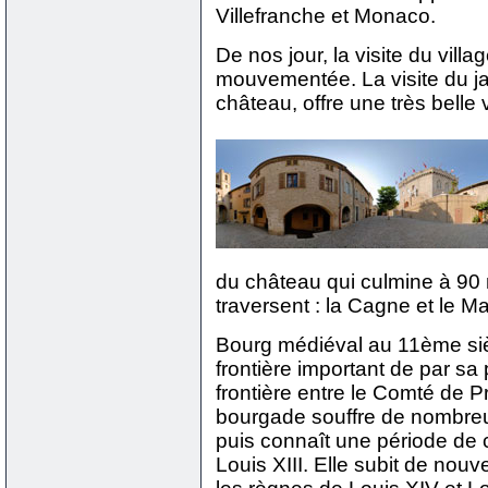
Villefranche et Monaco.
De nos jour, la visite du villa
mouvementée. La visite du ja
château, offre une très belle 
du château qui culmine à 90 m
traversent : la Cagne et le M
Bourg médiéval au 11ème siè
frontière important de par sa 
frontière entre le Comté de P
bourgade souffre de nombreux
puis connaît une période de
Louis XIII. Elle subit de nou