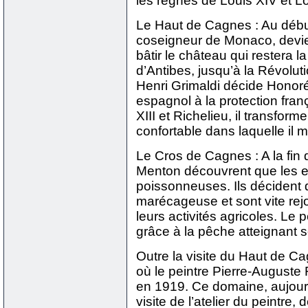
les règnes de Louis XIV et L
Le Haut de Cagnes : Au débu
coseigneur de Monaco, devien
bâtir le château qui restera l
d’Antibes, jusqu’à la Révolut
Henri Grimaldi décide Honoré
espagnol à la protection fra
XIII et Richelieu, il transfo
confortable dans laquelle il 
Le Cros de Cagnes : A la fin
Menton découvrent que les e
poissonneuses. Ils décident de
marécageuse et sont vite re
leurs activités agricoles. Le 
grâce à la pêche atteignant
Outre la visite du Haut de Ca
où le peintre Pierre-Auguste 
en 1919. Ce domaine, aujour
visite de l’atelier du peintre