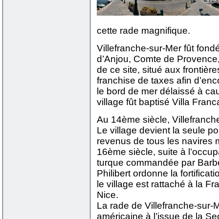
cette rade magnifique.
Villefranche-sur-Mer fût fond
d’Anjou, Comte de Provence, 
de ce site, situé aux frontièr
franchise de taxes afin d’enc
le bord de mer délaissé à ca
village fût baptisé Villa Franc
Au 14ème siècle, Villefranc
Le village devient la seule po
revenus de tous les navires 
16ème siècle, suite à l’occupa
turque commandée par Barb
Philibert ordonne la fortifica
le village est rattaché à la
Nice.
La rade de Villefranche-sur-Me
américaine à l’issue de la S