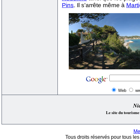
Pins
. Il s'arrête même à
Mart
Web
ww
Ni
Le site du tourisme
Me
Tous droits réservés pour tous les 