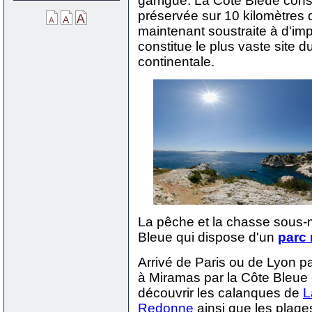
garrigue. La Côte Bleue const
préservée sur 10 kilomètres d
maintenant soustraite à d'imp
constitue le plus vaste site 
continentale.
La pêche et la chasse sous-
Bleue qui dispose d'un
parc 
Arrivé de Paris ou de Lyon p
à Miramas par la Côte Bleue
découvrir les calanques de
L
Redonne
ainsi que les plag