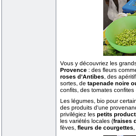
Vous y découvriez les grands
Provence
: des fleurs comm
roses d’Antibes
, des apérit
sortes, de
tapenade noire o
confits, des tomates confite
Les légumes, bio pour certain
des produits d’une provenan
privilégiez les
petits produc
les variétés locales (
fraises
fèves,
fleurs de courgettes
,