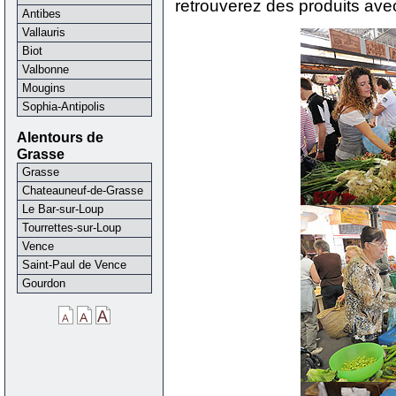
retrouverez des produits ave
Antibes
Vallauris
Biot
Valbonne
Mougins
Sophia-Antipolis
Alentours de
Grasse
Grasse
Chateauneuf-de-Grasse
Le Bar-sur-Loup
Tourrettes-sur-Loup
Vence
Saint-Paul de Vence
Gourdon