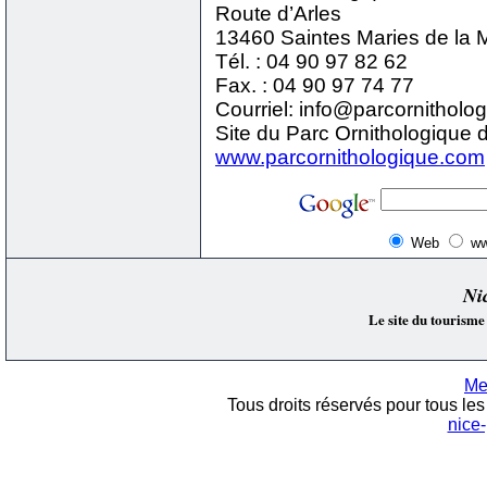
Route d’Arles
13460 Saintes Maries de la 
Tél. : 04 90 97 82 62
Fax. : 04 90 97 74 77
Courriel: info@parcornithol
Site du Parc Ornithologique 
www.parcornithologique.com
Web
ww
Ni
Le site du tourisme
Me
Tous droits réservés pour tous les 
nice