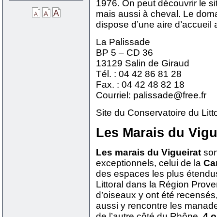
1976. On peut découvrir le si
mais aussi à cheval. Le domai
dispose d’une aire d’accueil 
La Palissade
BP 5 – CD 36
13129 Salin de Giraud
Tél. : 04 42 86 81 28
Fax. : 04 42 48 82 18
Courriel: palissade@free.fr
Site du Conservatoire du Litto
Les Marais du Vigu
Les marais du Vigueirat
son
exceptionnels, celui de la
Ca
des espaces les plus étendus
Littoral dans la Région Pro
d’oiseaux y ont été recensés
aussi y rencontre les mana
de l’autre côté du Rhône.
4 o