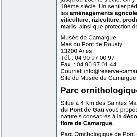
19ème siècle. Un sentier péd
les
aménagements agricoles 
viticulture, riziculture, pro
maris
, ainsi que protection 
Musée de Camargue
Mas du Pont de Rousty
13200 Arles
Tél. : 04 90 97 00 97
Fax. : 04 90 97 01 44
Courriel: info@reserve-cama
Site du Musée de Camargue
Parc ornithologiqu
Situé à 4 Km des Saintes Mar
du Pont de Gau
vous propos
naturels consacrés à la
déco
flore de Camargue
.
Parc Ornithologique de Pont