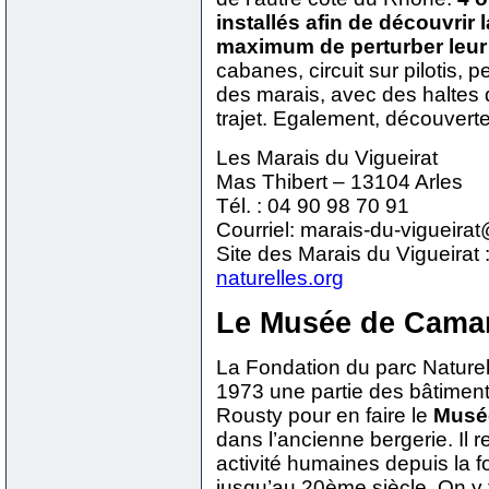
installés afin de découvrir l
maximum de perturber leur 
cabanes, circuit sur pilotis
des marais, avec des haltes 
trajet. Egalement, découvert
Les Marais du Vigueirat
Mas Thibert – 13104 Arles
Tél. : 04 90 98 70 91
Courriel: marais-du-vigueira
Site des Marais du Vigueirat 
naturelles.org
Le Musée de Cama
La Fondation du parc Nature
1973 une partie des bâtiment
Rousty pour en faire le
Musé
dans l’ancienne bergerie. Il 
activité humaines depuis la 
jusqu’au 20ème siècle. On y 