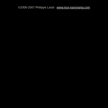
©2006-2007 Philippe Laval ·
www.nice-panorama.com