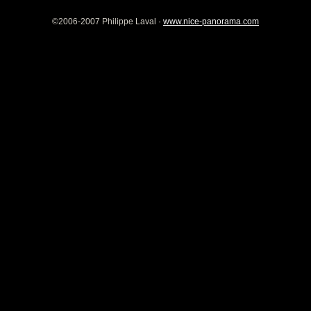
©2006-2007 Philippe Laval ·
www.nice-panorama.com